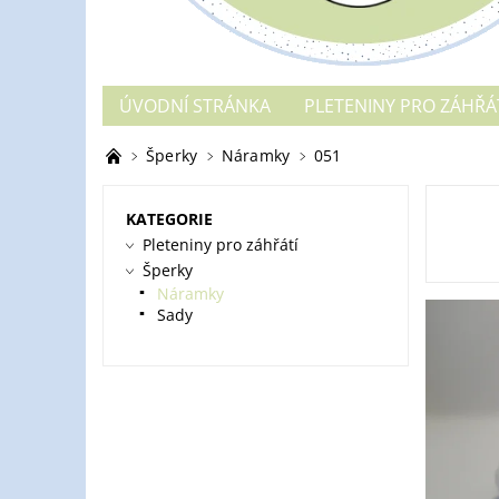
ÚVODNÍ STRÁNKA
PLETENINY PRO ZÁHŘÁ
Šperky
Náramky
051
KATEGORIE
Pleteniny pro záhřátí
Šperky
Náramky
Sady