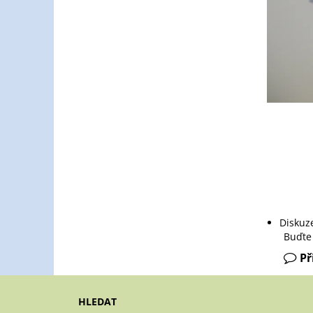
Diskuz
Buďte 
Př
HLEDAT