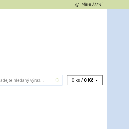
PŘIHLÁŠENÍ
0 ks /
0 Kč