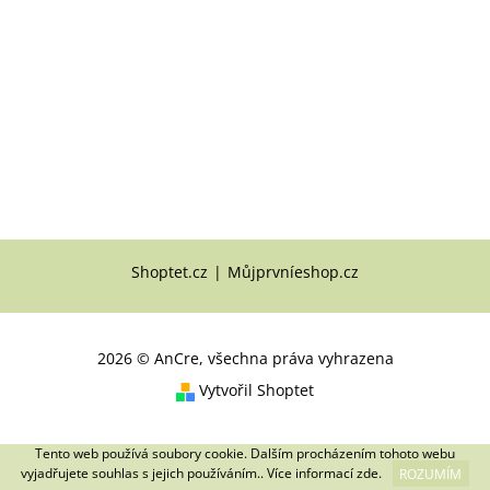
Shoptet.cz
|
Můjprvníeshop.cz
2026 © AnCre, všechna práva vyhrazena
Vytvořil Shoptet
Tento web používá soubory cookie. Dalším procházením tohoto webu
vyjadřujete souhlas s jejich používáním.. Více informací
zde
.
ROZUMÍM